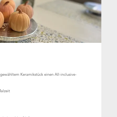
sgewähltem Keramikstück einen All-inclusive-
alzeit