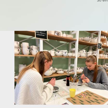
So ein