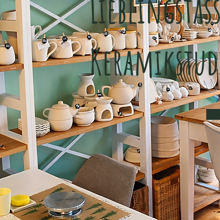
Lieblingstas
Keramikstud