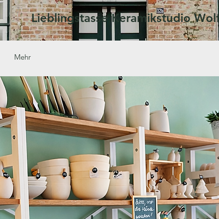
Lieblingstasse Keramikstudio Wol
Mehr