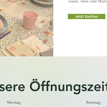
Tassen, Teller oder Müsli
Jetzt buchen
sere Öffnungszei
Montag
Ruhetag