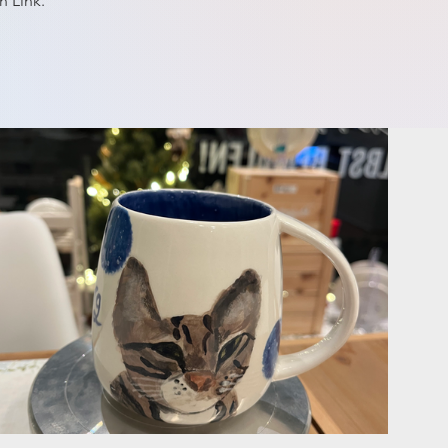
n Link.