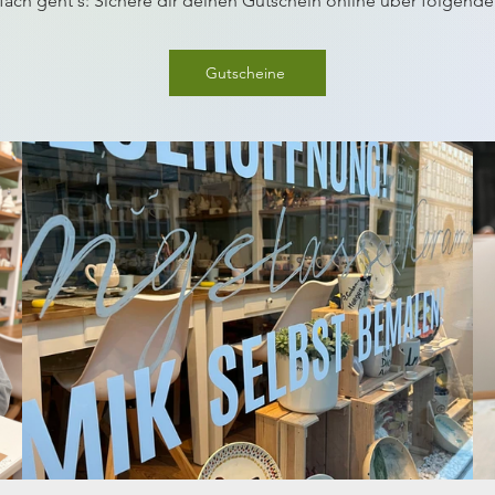
fach geht's: Sichere dir deinen Gutschein online über folgende
Gutscheine