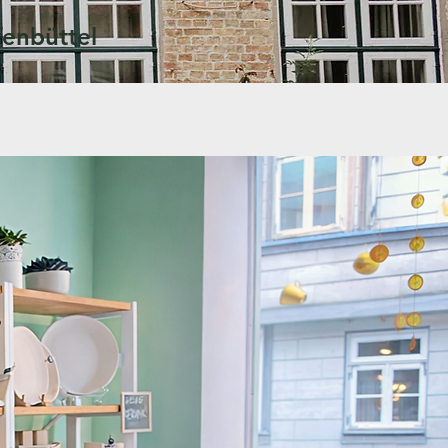
fenbüttel