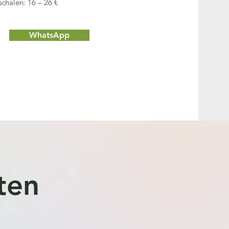
schalen: 16 – 26 €
WhatsApp
ten