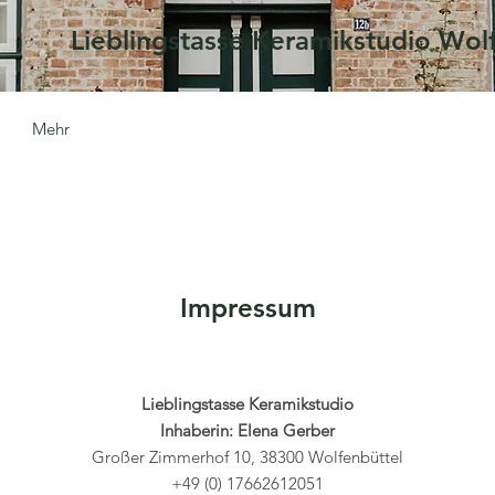
Lieblingstasse Keramikstudio Wol
Mehr
Impressum
Lieblingstasse Keramikstudio
Inhaberin: Elena Gerber
Großer Zimmerhof 10, 38300 Wolfenbüttel
+49 (0) 17662612051