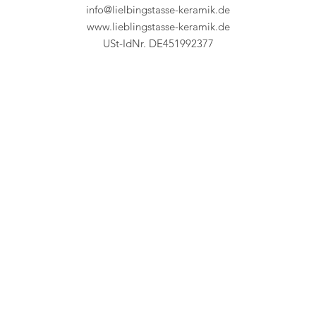
info@lielbingstasse-keramik.de
www.lieblingstasse-keramik.de
USt-IdNr. DE451992377
Kontakt