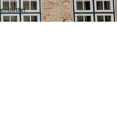
fenbüttel