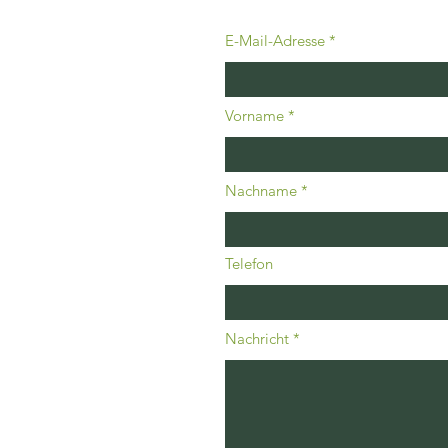
E-Mail-Adresse
Vorname
Nachname
Telefon
Nachricht